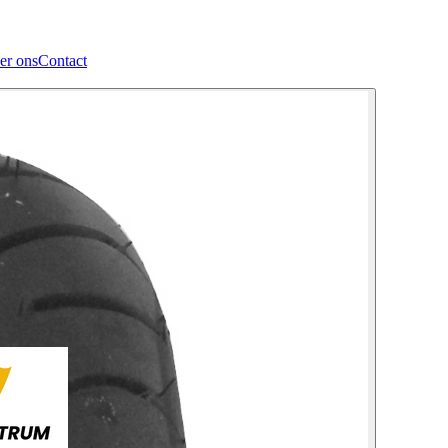
er ons
Contact