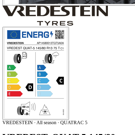
VREDESTEIN
·
All season
· QUATRAC 5