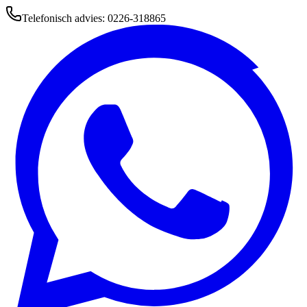
Telefonisch advies: 0226-318865