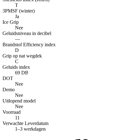
T
3PMSF (winter)
Ja
Ice Grip
Nee
Geluidsniveau in decibel
—
Brandstof Efficiency index
D
Grip op nat wegdek
C
Geluids index
69 DB
DOT
Nee
Demo
Nee
Uitlopend model
Nee
Voorraad
11
Verwachte Leverdatum
1–3 werkdagen