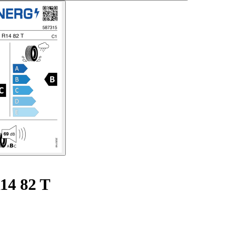
4 82 T