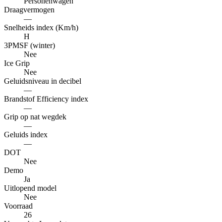
Personenwagen
Draagvermogen
—
Snelheids index (Km/h)
H
3PMSF (winter)
Nee
Ice Grip
Nee
Geluidsniveau in decibel
—
Brandstof Efficiency index
—
Grip op nat wegdek
—
Geluids index
—
DOT
Nee
Demo
Ja
Uitlopend model
Nee
Voorraad
26