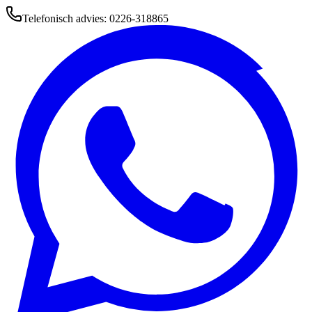
Telefonisch advies: 0226-318865