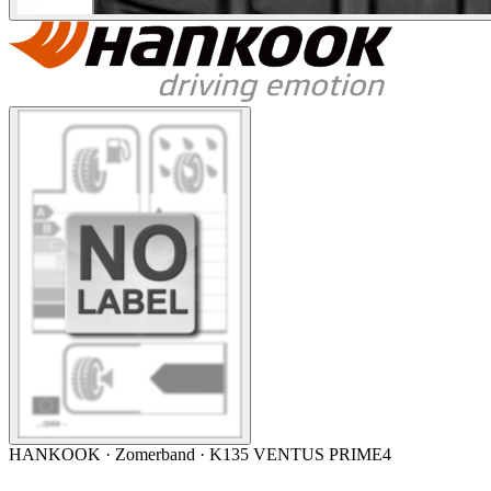
HANKOOK
·
Zomerband
· K135 VENTUS PRIME4