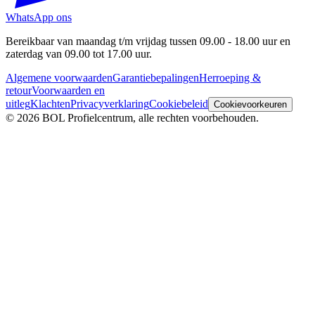
WhatsApp ons
Bereikbaar van maandag t/m vrijdag tussen 09.00 - 18.00 uur en
zaterdag van 09.00 tot 17.00 uur.
Algemene voorwaarden
Garantiebepalingen
Herroeping &
retour
Voorwaarden en
uitleg
Klachten
Privacyverklaring
Cookiebeleid
Cookievoorkeuren
© 2026 BOL Profielcentrum, alle rechten voorbehouden.