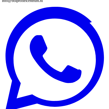
info@bolprofielcentrum.nl