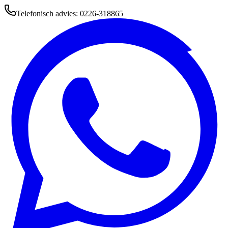
Telefonisch advies: 0226-318865