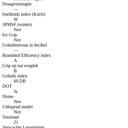
Draagvermogen
—
Snelheids index (Km/h)
W
3PMSF (winter)
Nee
Ice Grip
Nee
Geluidsniveau in decibel
—
Brandstof Efficiency index
A
Grip op nat wegdek
B
Geluids index
69 DB
DOT
Ja
Demo
Nee
Uitlopend model
Nee
Voorraad
21
Verwachte Leverdatum