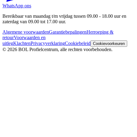
WhatsApp ons
Bereikbaar van maandag t/m vrijdag tussen 09.00 - 18.00 uur en
zaterdag van 09.00 tot 17.00 uur.
Algemene voorwaarden
Garantiebepalingen
Herroeping &
retour
Voorwaarden en
uitleg
Klachten
Privacyverklaring
Cookiebeleid
Cookievoorkeuren
© 2026 BOL Profielcentrum, alle rechten voorbehouden.