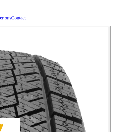
er ons
Contact